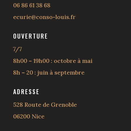
06 86 61 38 68
ecurie@conso-louis.fr
OUVERTURE
7/7
8h00 – 19h00 : octobre à mai
8h – 20 : juin à septembre
ADRESSE
528 Route de Grenoble
06200 Nice