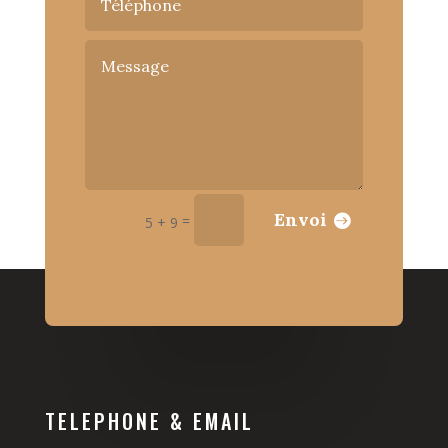
Alternative:
Envoi
=
5 + 9
TELEPHONE & EMAIL